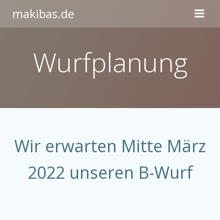
Zum
makibas.de
Inhalt
springen
Wurfplanung
Wir erwarten Mitte März
2022 unseren B-Wurf