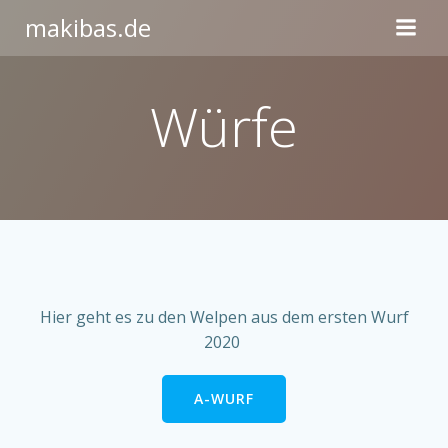
Zum
makibas.de
Inhalt
springen
Würfe
Hier geht es zu den Welpen aus dem ersten Wurf
2020
A-WURF